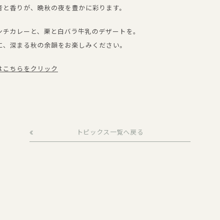
音と香りが、晩秋の夜を豊かに彩ります。
ンチカレーと、栗と白バラ牛乳のデザートを。
に、深まる秋の余韻をお楽しみください。
はこちらをクリック
トピックス一覧へ戻る