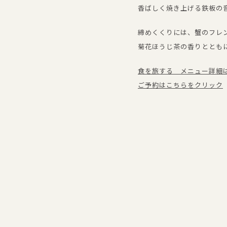
香ばしく焼き上げる鉄板の
締めくくりには、蟹のフレ
菊花ほうじ茶の香りととも
食を旅する メニュー詳細
ご予約はこちらをクリック