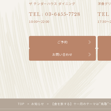
ザ テンダーハウス ダイニング
洋食グリ
TEL : 03-6455-7728
TEL 
10:00〜22:00
17:30～2
ご予約
お問い合わせ
TOP
お知らせ
【食を旅する】十一月のテーマは”鳥取”