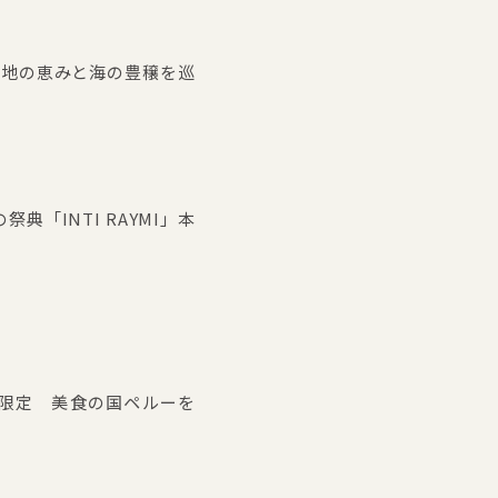
大地の恵みと海の豊穣を巡
祭典「INTI RAYMI」本
7・28限定 美食の国ペルーを