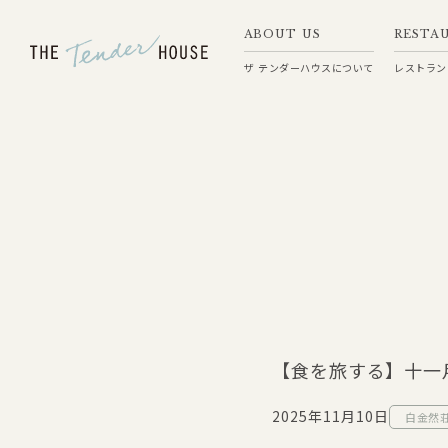
ABOUT US
RESTA
ザ テンダーハウスについて
レストラン
【食を旅する】十一
2025年11月10日
白金然