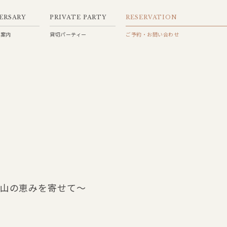
ERSARY
PRIVATE PARTY
RESERVATION
ご案内
貸切パーティー
ご予約・お問い合わせ
と山の恵みを寄せて～