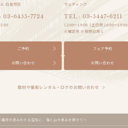
ル 白金然荘
ウェディング
: 03-6455-7724
TEL : 03-5447-6211
3:00
12:00〜19:00（土日祝 10:00〜19:0
火曜定休 ※祝祭日除く
ご予約
フェア予約
お問い合わせ
お問い合わせ
取材や撮影レンタル・ロケのお問い合わせ
～霜月の澄みわたる空気に、海と山の恵みを寄せて～