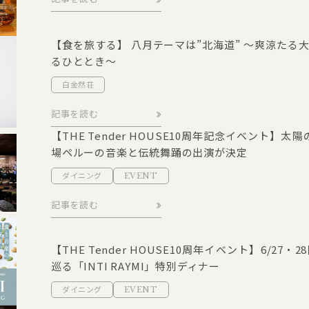
【食を旅する】 八月テーマは”北海道” ～爽涼たる
るひととき～
白金然荘
記事を読む
【THE Tender HOUSE10周年記念イベント】太陽の
場ペルーの音楽と伝統舞踊の出演が決定
ダイニング
EVENT
記事を読む
【THE Tender HOUSE10周年イベント】6/2
巡る「INTI RAYMI」特別ディナー
ダイニング
EVENT