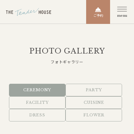
ご予約
menu
PHOTO GALLERY
フォトギャラリー
CEREMONY
PARTY
FACILITY
CUISINE
DRESS
FLOWER