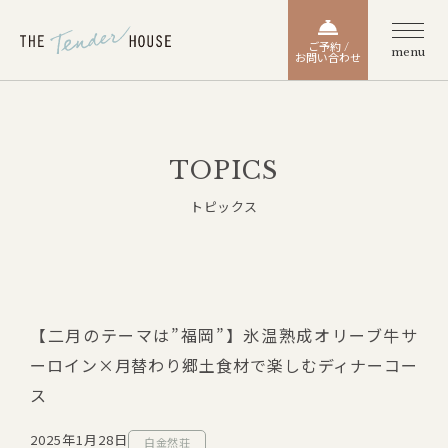
ご予約 /
menu
お問い合わせ
TOPICS
トピックス
【二月のテーマは”福岡”】氷温熟成オリーブ牛サ
ーロイン×月替わり郷土食材で楽しむディナーコー
ス
2025年1月28日
白金然荘