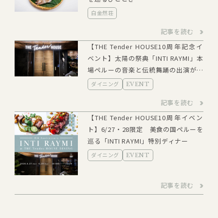
白金然荘
記事を読む
【THE Tender HOUSE10周年記念イ
ベント】太陽の祭典「INTI RAYMI」本
場ペルーの音楽と伝統舞踊の出演が決
定
ダイニング
EVENT
記事を読む
【THE Tender HOUSE10周年イベン
ト】6/27・28限定 美食の国ペルーを
巡る「INTI RAYMI」特別ディナー
ダイニング
EVENT
記事を読む