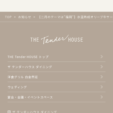
TOP
お知らせ
【二月のテーマは”福岡”】氷温熟成オリーブ牛サ
THE Tender HOUSE トップ
ザ テンダーハウス ダイニング
洋食グリル 白金然荘
ウェディング
宴会・会議・イベントスペース
ザ テンダーハウス ダイニング