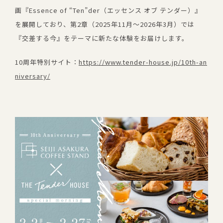
画『Essence of “Ten”der（エッセンス オブ テンダー）』
を展開しており、第2章（2025年11月～2026年3月）では
『交差する今』をテーマに新たな体験をお届けします。
10周年特別サイト：
https://www.tender-house.jp/10th-an
niversary/