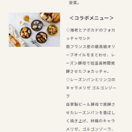
受賞。
＜コラボメニュー＞
◇海老とアボカドのフォカ
ッチャサンド
南フランス産の最高級オリ
ーブオイルをまとわせ、レ
ーズン酵母で低温長時間発
酵させたフォカッチャ。
◇レーズンパンとリンゴの
キャラメリゼ ゴルゴンゾー
ラ
自家製ビール酵母で発酵さ
せたレーズンパンを香ばし
く焼き上げ、林檎のキャラ
メリゼ、ゴルゴンゾーラ、