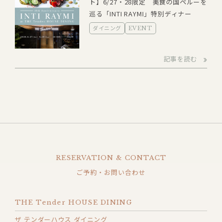
ト】6/27・28限定 美食の国ペルーを
巡る「INTI RAYMI」特別ディナー
ダイニング
EVENT
記事を読む
RESERVATION & CONTACT
ご予約・お問い合わせ
THE Tender HOUSE DINING
ザ テンダーハウス ダイニング