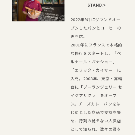
STAND＞
2022年9月にグランドオー
プンしたパンとコーヒーの
専門店。
2001年にフランスで本格的
な修行をスタートし、「ベ
ルナール・ガナショー」
「エリック・カイザー」に
入門。2008年、東京・高輪
台に「ブーランジェリー セ
イジアサクラ」をオープ
ン。チーズカレーパンをは
じめとした商品で支持を集
め、行列の絶えない人気店
として知られ、数々の賞を