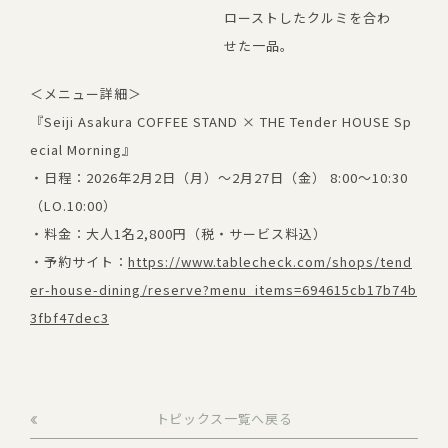
ローストしたクルミを合わ
せた一品。
＜メニュー詳細＞
『Seiji Asakura COFFEE STAND × THE Tender HOUSE Sp
ecial Morning』
・日程：2026年2月2日（月）～2月27日（金） 8:00～10:30
（LO.10:00）
・料金：大人1名2,800円（税・サービス料込）
・予約サイト：
https://www.tablecheck.com/shops/tend
er-house-dining/reserve?menu_items=694615cb17b74b
3fbf47dec3
トピックス一覧へ戻る