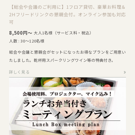
【総会や会議のご利用に】1フロア貸切、豪華お料理＆
2Hフリードリンクの懇親会付。オンライン参加も対応
可
8,500円～
大人1名様（サービス料・税込）
人数 : 30～120名様
総会や会議と懇親会がセットになったお得なプランをご用意い
たしました。乾杯用スパークリングワイン等の特典付き。
詳しく見る