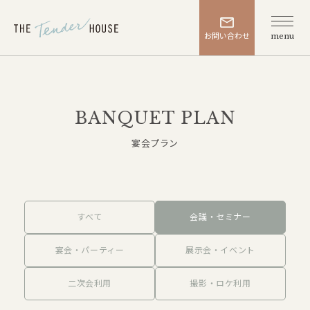
お問い合わせ
menu
BANQUET PLAN
宴会プラン
すべて
会議・セミナー
宴会・パーティー
展示会・イベント
二次会利用
撮影・ロケ利用