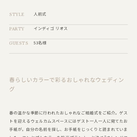
人前式
STYLE
インディゴ リオス
PARTY
53名様
GUESTS
春らしいカラーで彩るおしゃれなウェディン
グ
春の温かな季節に行われたおしゃれなご結婚式をご紹介。ゲス
トを迎えるウェルカムスペースにはゲスト一人一人に宛てたお
手紙が。自分の名前を探し、お手紙をじっくりと読まれていま