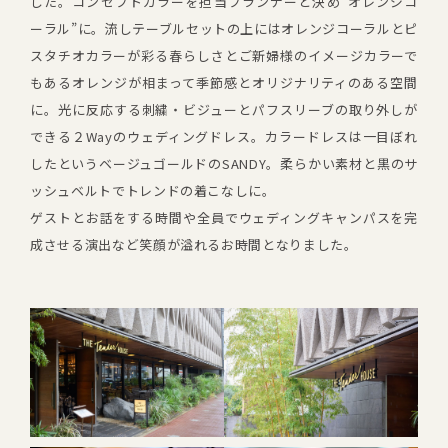
した。コンセプトカラーを担当プランナーと決め”オレンジコ
ーラル”に。流しテーブルセットの上にはオレンジコーラルとピ
スタチオカラーが彩る春らしさとご新婦様のイメージカラーで
もあるオレンジが相まって季節感とオリジナリティのある空間
に。光に反応する刺繍・ビジューとパフスリーブの取り外しが
できる２Wayのウェディングドレス。カラードレスは一目ぼれ
したというベージュゴールドのSANDY。柔らかい素材と黒のサ
ッシュベルトでトレンドの着こなしに。
ゲストとお話をする時間や全員でウェディングキャンパスを完
成させる演出など笑顔が溢れるお時間となりました。