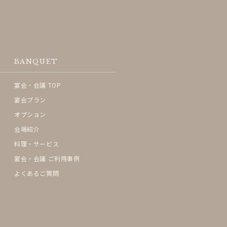
BANQUET
宴会・会議 TOP
宴会プラン
オプション
会場紹介
料理・サービス
宴会・会議 ご利用事例
よくあるご質問