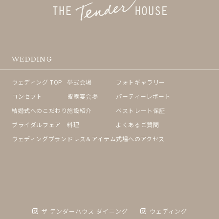
WEDDING
ウェディング TOP
挙式会場
フォトギャラリー
コンセプト
披露宴会場
パーティーレポート
結婚式へのこだわり
施設紹介
ベストレート保証
ブライダルフェア
料理
よくあるご質問
ウェディングプラン
ドレス＆アイテム
式場へのアクセス
ザ テンダーハウス ダイニング
ウェディング