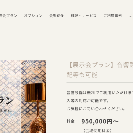
宴会プラン
オプション
会場紹介
料理・サービス
ご利用事例
よ
【展示会プラン】音響
配等も可能
音響設備は無料でご利用いただけま
入等の対応が可能です。
お気軽にお問い合わせください。
950,000円～
料金
【会場使用料金】