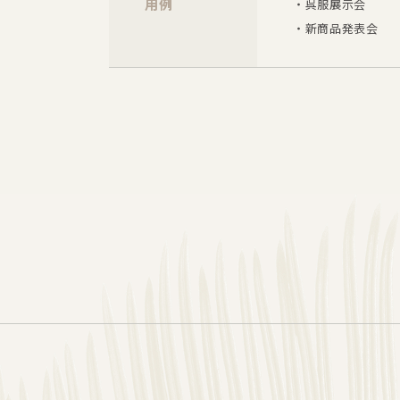
用例
・呉服展示会
・新商品発表会