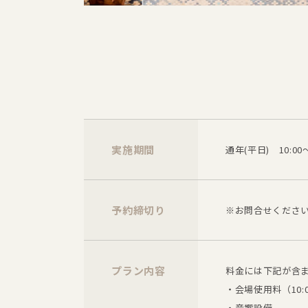
実施期間
通年(平日) 10:00～
予約締切り
※お問合せくださ
プラン内容
料金には下記が含
・会場使用料（10:00
・音響設備