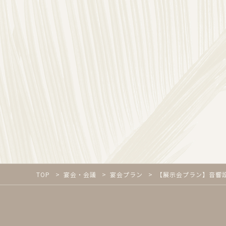
TOP
宴会・会議
宴会プラン
【展示会プラン】音響