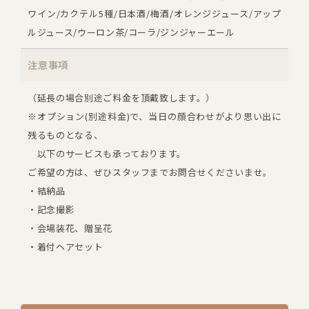
ワイン/カクテル5種/日本酒/梅酒/オレンジジュース/アップ
ルジュース/ウーロン茶/コーラ/ジンジャーエール
注意事項
（延長の場合別途ご料金を頂戴致します。）
※オプション(別途料金)で、当日の顔合わせがより思い出に
残るものとなる、
以下のサービスも承っております。
ご希望の方は、ぜひスタッフまでお問合せくださいませ。
・結納品
・記念撮影
・会場装花、贈呈花
・着付ヘアセット