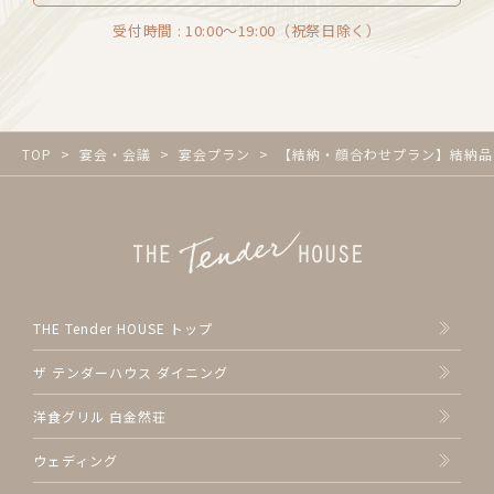
受付時間 : 10:00～19:00（祝祭日除く）
TOP
宴会・会議
宴会プラン
【結納・顔合わせプラン】結納品
THE Tender HOUSE トップ
ザ テンダーハウス ダイニング
洋食グリル 白金然荘
ウェディング