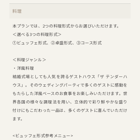
料理
本プランでは、2つの料理形式からお選びいただけます。
＜選べる3つの料理形式＞
①ビュッフェ形式、②卓盛形式、③コース形式
＜料理ジャンル＞
・洋風料理
結婚式場としても人気を誇るゲストハウス「ザ テンダーハ
ウス」。そのウェディングパーティで多くのゲストに感動を
もたらした洋風ベースのお食事をお楽しみいただけます。世
界各国の様々な調理法を用い、立体的で彩り鮮やかな盛り
付けにもこだわった一品は、多くのゲストに喜んでいただけ
ます。
<ビュッフェ形式参考メニュー>