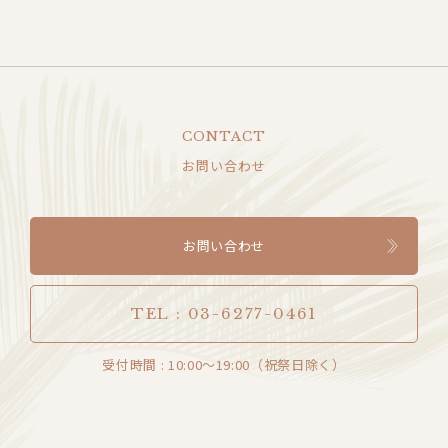
CONTACT
お問い合わせ
お問い合わせ
TEL : 03-6277-0461
受付時間 : 10:00～19:00（祝祭日除く）