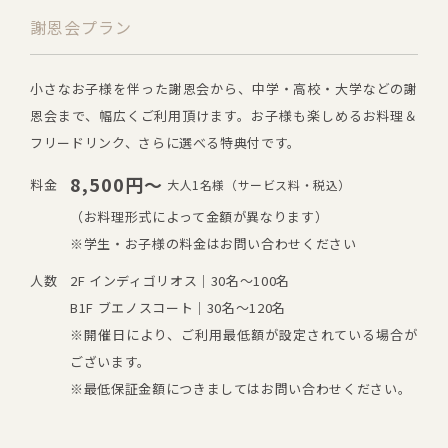
謝恩会プラン
小さなお子様を伴った謝恩会から、中学・高校・大学などの謝
恩会まで、幅広くご利用頂けます。お子様も楽しめるお料理＆
フリードリンク、さらに選べる特典付です。
8,500円～
料金
大人1名様（サービス料・税込）
（お料理形式によって金額が異なります）
※学生・お子様の料金はお問い合わせください
人数
2F インディゴリオス｜30名～100名
B1F ブエノスコート｜30名～120名
※開催日により、ご利用最低額が設定されている場合が
ございます。
※最低保証金額につきましてはお問い合わせください。