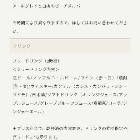
アールグレイと白桃のピーチメルバ
※時期により異なりますので、詳しくはお問い合わせくださ
い。
ドリンク
フリードリンク（2時間）
＜フリードリンク内容＞
瓶ビール/ノンアルコールビール/ワイン（赤・白）/焼酎
(芋・麦)/ウィスキー/カクテル（カシス・カンパリ・ジン・
ライチ）/日本酒/ソフトドリンク（オレンジジュース/アッ
プルジュース/グレープフルーツジュース/烏龍茶/コーラ/ジ
ンジャーエール）
＋プラス料金で、乾杯酒の内容変更、ドリンクの銘柄指定や
グレードUPも承ります。